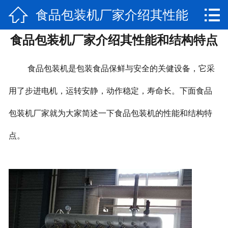


食品包装机厂家介绍其性能
网站首页

食品包装机厂家介绍其性能和结构特点
公司简介
和结构特点
产品展示
食品包装机是包装食品保鲜与安全的关健设备，它采
新闻动态
用了步进电机，运转安静，动作稳定，寿命长。下面食品
包装机厂家就为大家简述一下食品包装机的性能和结构特
视频专区
点。
厂房实景
联系我们
售后服务