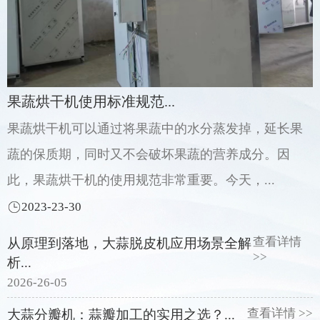
果蔬烘干机使用标准规范...
果蔬烘干机可以通过将果蔬中的水分蒸发掉，延长果
蔬的保质期，同时又不会破坏果蔬的营养成分。因
此，果蔬烘干机的使用规范非常重要。今天，...
2023-23-30
查看详情
从原理到落地，大蒜脱皮机应用场景全解
>>
析...
2026-26-05
查看详情 >>
大蒜分瓣机：蒜瓣加工的实用之选？...