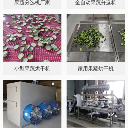
果蔬分选机厂家
全自动果蔬分选机
小型果蔬烘干机
家用果蔬烘干机