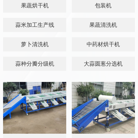
果蔬烘干机
包装机
蒜米加工生产线
果蔬清洗机
萝卜清洗机
中药材烘干机
蒜种分瓣分级机
大蒜圆葱分选机