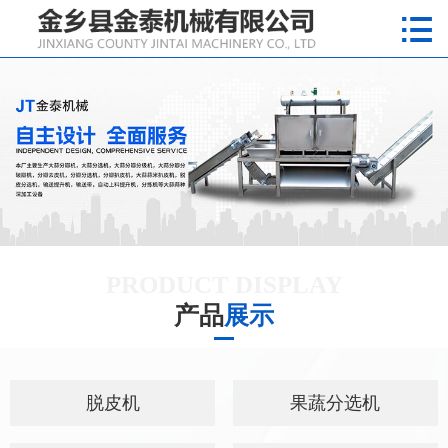

网站首页

公司简介
产品展示
新闻动态
视频专区
厂房实景
PRODUCT DISPLAY
产品
展示
联系我们
售后服务
脱皮机
果蔬分选机