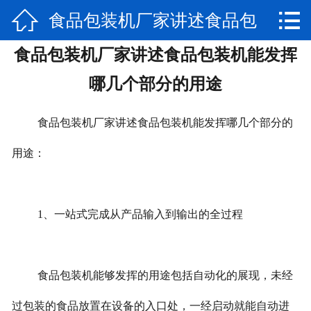


食品包装机厂家讲述食品包
网站首页

食品包装机厂家讲述食品包装机能发挥
公司简介
装机能发挥哪几个部分的用
哪几个部分的用途
产品展示
途
食品包装机厂家讲述食品包装机能发挥哪几个部分的
新闻动态
用途：
视频专区
厂房实景
1、一站式完成从产品输入到输出的全过程
联系我们
售后服务
食品包装机能够发挥的用途包括自动化的展现，未经
过包装的食品放置在设备的入口处，一经启动就能自动进