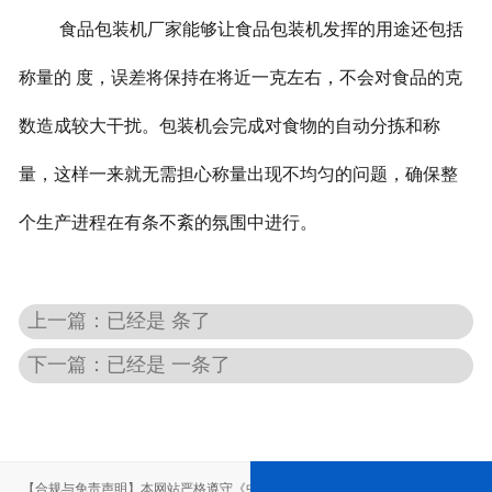
食品包装机厂家能够让食品包装机发挥的用途还包括
称量的 度，误差将保持在将近一克左右，不会对食品的克
数造成较大干扰。包装机会完成对食物的自动分拣和称
量，这样一来就无需担心称量出现不均匀的问题，确保整
个生产进程在有条不紊的氛围中进行。
上一篇：已经是 条了
下一篇：已经是 一条了
【合规与免责声明】本网站严格遵守《中华人民共和国广告法》，尽力规范用