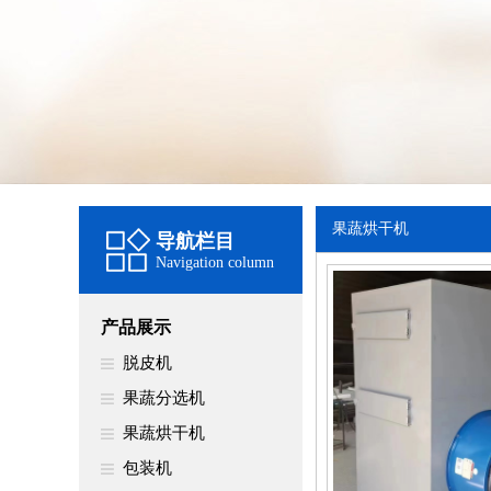
果蔬烘干机
导航栏目
Navigation column
产品展示
脱皮机
果蔬分选机
果蔬烘干机
包装机