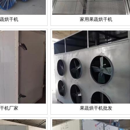
蔬烘干机
家用果蔬烘干机
看详情
查看详情
干机厂家
果蔬烘干机批发